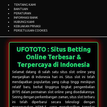
TENTANG KAMI
BANTUAN
PERATURAN
INFORMASI BANK
HUBUNGI KAMI
KEBIJAKAN PRIVASI
PERSETUJUAN COOKIES
UFOTOTO : Situs Betting
Online Terbesar &
Terpercaya di Indonesia
Selamat datang di salah satu situs slot online yang
menjanjikan di Indonesia hari ini. Situs slot ini telah
mendapatkan popularitas yang cukup tinggi meskipun
relatif baru, berkat tingginya tingkat pengembalian
(RTP) dalam permainan slot online yang disediakannya.
Seiring dengan perkembangan zaman, situs slot terbaru
ini telah diperbarui secara teknologi dengan