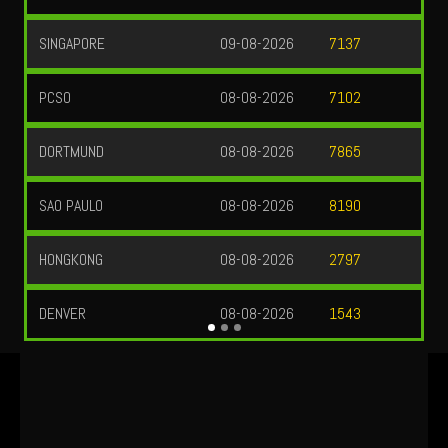
SINGAPORE
09-08-2026
7137
PCSO
08-08-2026
7102
DORTMUND
08-08-2026
7865
SAO PAULO
08-08-2026
8190
HONGKONG
08-08-2026
2797
DENVER
08-08-2026
1543