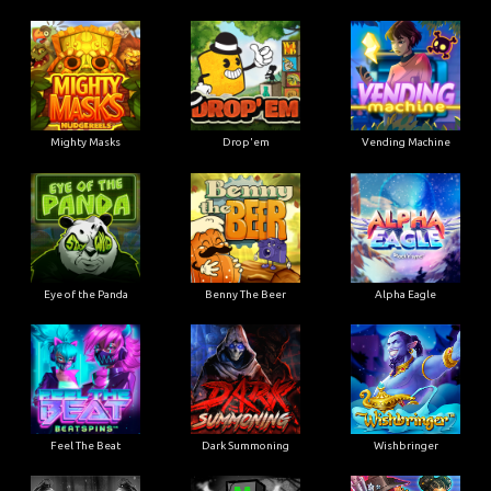
Mighty Masks
Drop'em
Vending Machine
Eye of the Panda
Benny The Beer
Alpha Eagle
Feel The Beat
Dark Summoning
Wishbringer