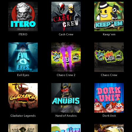
ITERO
Cash Crew
Keep'em
Evil Eyes
Chaos Crew 2
Chaos Crew
Gladiator Legends
Hand of Anubis
Dork Unit