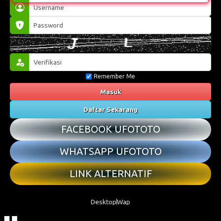
Remember Me
Masuk
Daftar Sekarang
FACEBOOK UFOTOTO
WHATSAPP UFOTOTO
LINK ALTERNATIF
Desktop
Wap