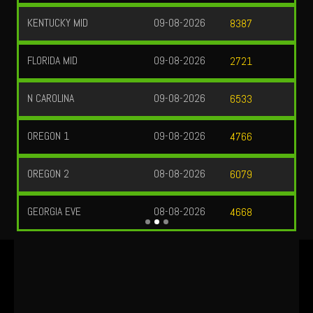
KENTUCKY MID
09-08-2026
8387
FLORIDA MID
09-08-2026
2721
N CAROLINA
09-08-2026
6533
OREGON 1
09-08-2026
4766
OREGON 2
08-08-2026
6079
GEORGIA EVE
08-08-2026
4668