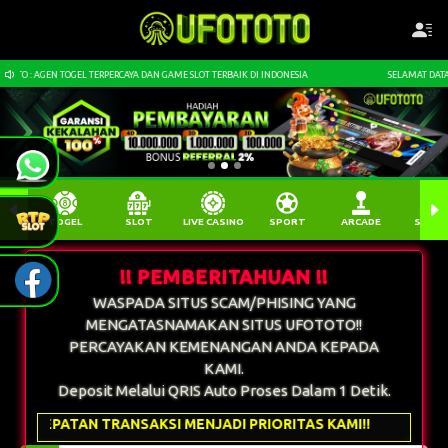
E SLOT TERBAIK DI INDONESIA
SELAMAT DATANG DI UFOTOTO : AGEN TOGEL TERPERCAYA
TOGEL
SLOT
LIVE CASINO
SPORT
ARCADE
SABU
!! PEMBERITAHUAN !!
WASPADA SITUS SCAM/PHISING YANG
MENGATASNAMAKAN SITUS UFOTOTO!!
PERCAYAKAN KEMENANGAN ANDA KEPADA
KAMI.
Deposit Melalui QRIS Auto Proses Dalam 1 Detik.
 MENJADI PRIORITAS KAMI!!