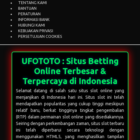
TENTANG KAMI
BANTUAN
PERATURAN
INFORMASI BANK
HUBUNGI KAMI
KEBIJAKAN PRIVASI
PERSETUJUAN COOKIES
UFOTOTO : Situs Betting
Online Terbesar &
Terpercaya di Indonesia
Selamat datang di salah satu situs slot online yang
menjanjikan di Indonesia hari ini. Situs slot ini telah
mendapatkan popularitas yang cukup tinggi meskipun
relatif baru, berkat tingginya tingkat pengembalian
(RTP) dalam permainan slot online yang disediakannya.
Seiring dengan perkembangan zaman, situs slot terbaru
ini telah diperbarui secara teknologi dengan
menggunakan HTML5, yang menghasilkan tampilan