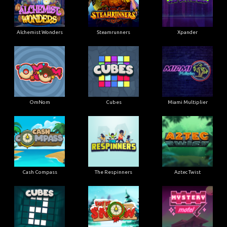
Alchemist Wonders
Steamrunners
Xpander
OmNom
Cubes
Miami Multiplier
Cash Compass
The Respinners
Aztec Twist