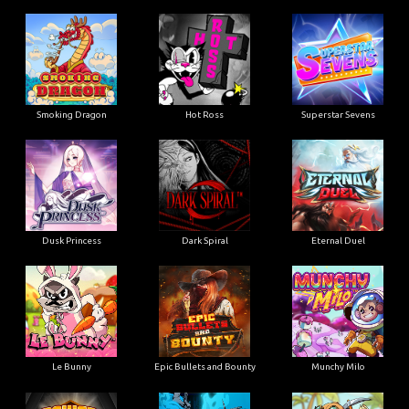
Smoking Dragon
Hot Ross
Superstar Sevens
Dusk Princess
Dark Spiral
Eternal Duel
Le Bunny
Epic Bullets and Bounty
Munchy Milo