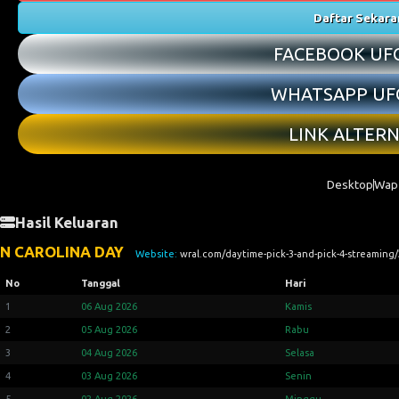
Daftar Sekara
FACEBOOK UF
WHATSAPP UF
LINK ALTERN
Desktop
Wap
Hasil Keluaran
N CAROLINA DAY
Website:
wral.com/daytime-pick-3-and-pick-4-streaming
No
Tanggal
Hari
1
06 Aug 2026
Kamis
2
05 Aug 2026
Rabu
3
04 Aug 2026
Selasa
4
03 Aug 2026
Senin