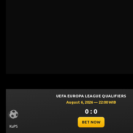
UEFA EUROPA LEAGUE 
August 7, 2026 — 00
0 : 0
Previous
BET NOW
Red Bull Salzburg