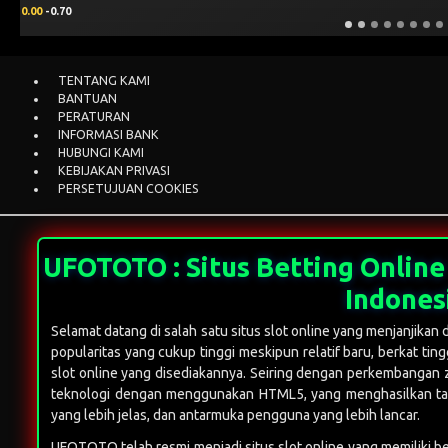
0.75
0.55
TENTANG KAMI
BANTUAN
PERATURAN
INFORMASI BANK
HUBUNGI KAMI
KEBIJAKAN PRIVASI
PERSETUJUAN COOKIES
UFOTOTO : Situs Betting Online
Indones
Selamat datang di salah satu situs slot online yang menjanjikan di
popularitas yang cukup tinggi meskipun relatif baru, berkat ti
slot online yang disediakannya. Seiring dengan perkembangan za
teknologi dengan menggunakan HTML5, yang menghasilkan tam
yang lebih jelas, dan antarmuka pengguna yang lebih lancar.
UFOTOTO
telah resmi menjadi situs slot online yang memiliki b