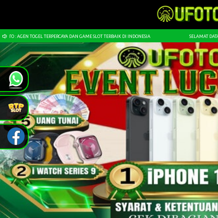
GEN TOGEL TERPERCAYA DAN GAME SLOT TERBAIK DI INDONESIA
SELAMAT DATANG DI UF