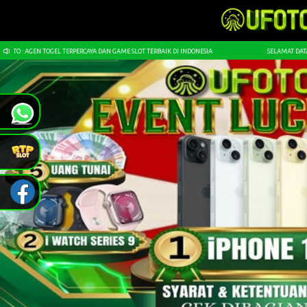
AGEN TOGEL TERPERCAYA DAN GAME SLOT TERBAIK DI INDONESIA
SELAMAT DATANG DI UF