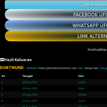
Daftar Sekara
FACEBOOK UF
WHATSAPP UF
LINK ALTERN
Desktop
Wap
Hasil Keluaran
DORTMUND
Website:
https://dortmund-lottery.com
, Hari:
Setiap Hari
, Tutu
No
Tanggal
Hari
1
06 Aug 2026
Kamis
2
05 Aug 2026
Rabu
3
04 Aug 2026
Selasa
4
03 Aug 2026
Senin