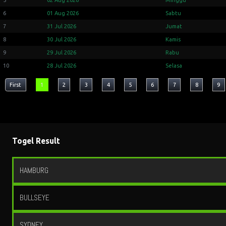
5
02 Aug 2026
Minggu
6
01 Aug 2026
Sabtu
7
31 Jul 2026
Jumat
8
30 Jul 2026
Kamis
9
29 Jul 2026
Rabu
10
28 Jul 2026
Selasa
First
1
2
3
4
5
6
7
8
9
Togel Result
07-08-2026
06-08-2026
06-08-2026