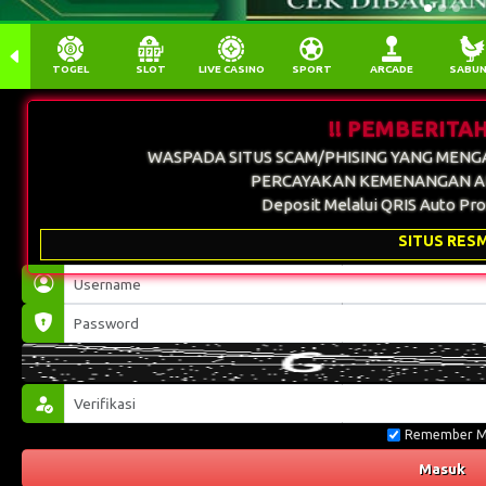
TOGEL
SLOT
LIVE CASINO
SPORT
ARCADE
SABU
!! PEMBERITAH
WASPADA SITUS SCAM/PHISING YANG MENG
PERCAYAKAN KEMENANGAN AN
Deposit Melalui QRIS Auto Pro
SITUS RESMI PAY
Remember 
Masuk