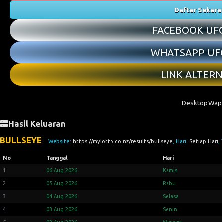
Daftar Sekara
FACEBOOK UF
WHATSAPP UF
LINK ALTERN
Desktop
Wap
Hasil Keluaran
BULLSEYE
Website:
https://mylotto.co.nz/results/bullseye
, Hari:
Setiap Hari
,
No
Tanggal
Hari
1
06 Aug 2026
Kamis
2
05 Aug 2026
Rabu
3
04 Aug 2026
Selasa
4
03 Aug 2026
Senin