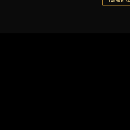
LAPOR PUSA