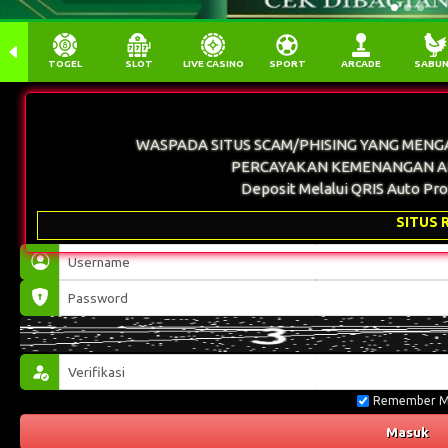
TOGEL
SLOT
LIVE CASINO
SPORT
ARCADE
SABU
!! PEMBERITAH
WASPADA SITUS SCAM/PHISING YANG MENG
PERCAYAKAN KEMENANGAN AN
Deposit Melalui QRIS Auto Pro
SITUS RESMI
Remember 
Masuk