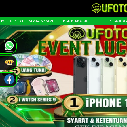
AGEN TOGEL TERPERCAYA DAN GAME SLOT TERBAIK DI INDONESIA
SELAMAT DATANG DI UF