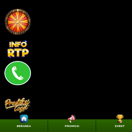
BERANDA
PROMOSI
EVENT