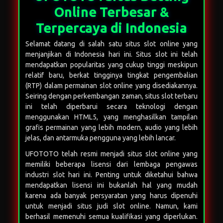
relatif baru, berkat tingginya tingkat pengembalian
(RTP) dalam permainan slot online yang disediakannya.
Seiring dengan perkembangan zaman, situs slot terbaru
ini telah diperbarui secara teknologi dengan
menggunakan HTML5, yang menghasilkan tampilan
grafis permainan yang lebih modern, audio yang lebih
jelas, dan antarmuka pengguna yang lebih lancar.
UFOTOTO
telah resmi menjadi situs slot online yang
memiliki beberapa lisensi dari lembaga pengawas
industri slot hari ini. Penting untuk diketahui bahwa
mendapatkan lisensi ini bukanlah hal yang mudah
karena ada banyak persyaratan yang harus dipenuhi
untuk menjadi situs judi slot online. Namun, kami
berhasil memenuhi semua kualifikasi yang diperlukan.
Sebelum Anda memutuskan untuk bermain slot online,
disarankan untuk memeriksa kepercayaan situs slot
yang Anda pilih, seperti situs kami.