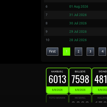
6
01 Aug 2026
7
31 Jul 2026
8
30 Jul 2026
9
29 Jul 2026
10
28 Jul 2026
First
1
2
3
4
HAMBURG
BULLSEYE
SYDNE
6013
7598
48
6/8/2026
6/8/2026
6/8/20
TOTO WUHAN
HK SIANG
MALAYS
9220
15