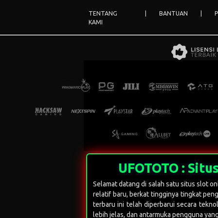
TENTANG
|
BANTUAN
|
KAMI
UFOTOTO : Situs
Selamat datang di salah satu situs slot on
relatif baru, berkat tingginya tingkat p
terbaru ini telah diperbarui secara te
lebih jelas, dan antarmuka pengguna yang 