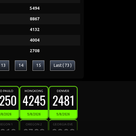
5494
8867
4132
4004
2708
13
14
15
Last ( 73 )
O PAULO
HONGKONG
DENVER
250
4245
2481
/8/2026
5/8/2026
5/8/2026
REGON 1
OREGON 2
GEORGIA EVE
016
9723
2083