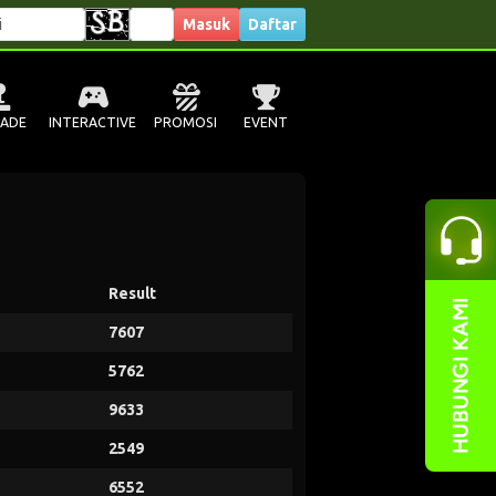
TANG DI UFOTOTO : AGEN TOGEL TERPERCAYA DAN GAME SLOT TERBAIK DI INDONES
Masuk
Daftar
ADE
INTERACTIVE
PROMOSI
EVENT
Result
7607
5762
9633
2549
6552