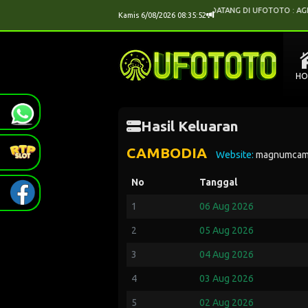
SELAMAT DATANG DI UFOTOTO : AGEN TO
Kamis 6/08/2026 08:35:53
HO
Hasil Keluaran
CAMBODIA
Website:
magnumcam
No
Tanggal
1
06 Aug 2026
2
05 Aug 2026
3
04 Aug 2026
4
03 Aug 2026
5
02 Aug 2026