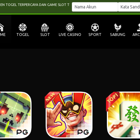
L TERPERCAYA DAN GAME SLOT TERBAIK DI INDONESIA
SELAMAT DATA
ME
TOGEL
SLOT
LIVE CASINO
SPORT
SABUNG
ARC