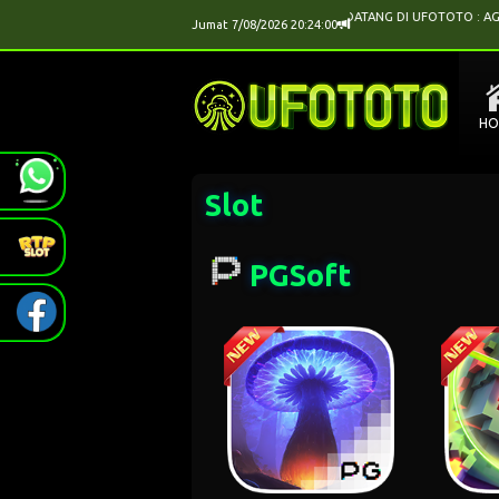
SELAMAT DATANG DI UFOTOTO : AGEN TOGE
Jumat 7/08/2026 20:24:01
HO
Slot
PGSoft