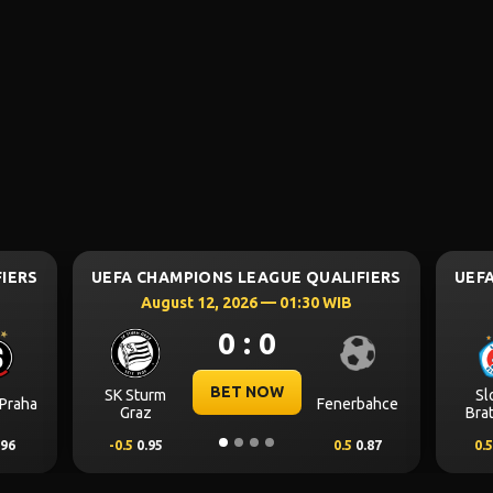
Showdo
26
7/8/2026
8/8/2026
8/8/2026
8/8/2026
8
 3
KENTUCKY EVE
N CAROLINA
GEORGIA NIGHT
CHINA
98
0052
2544
8055
6699
5
26
7/8/2026
7/8/2026
7/8/2026
7/8/2026
7
rfect Strike
Mayan Destiny
Inferno Ma
IERS
E-FOOTBALL F24 INTERNATIONAL
E-FO
FRIENDLY
August 8, 2026 — 03:00 WIB
1 : 1
Saint-
e-B
oise
Mu
BET NOW
e-Spain
e-England
1.00
0.0
0.00
0.97
0.00
0.79
cal Guardians
Poker Kingdom Win
Alibabas Ca