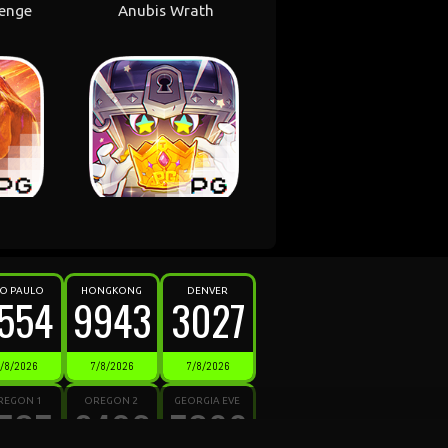
venge
Anubis Wrath
ngdom
Mr Treasures Fortune
O PAULO
HONGKONG
DENVER
554
9943
3027
/8/2026
7/8/2026
7/8/2026
REGON 1
OREGON 2
GEORGIA EVE
535
2406
5388
le
Mighty Mania