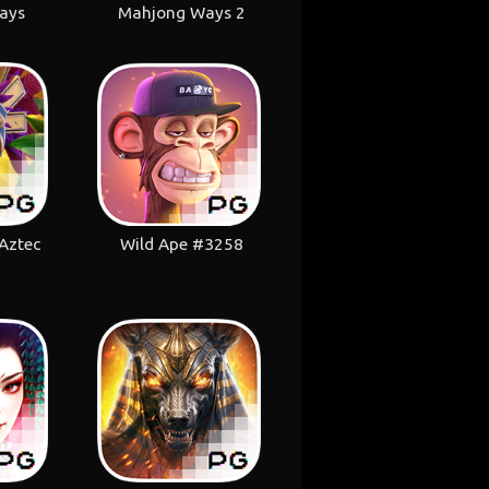
ays
Mahjong Ways 2
 Aztec
Wild Ape #3258