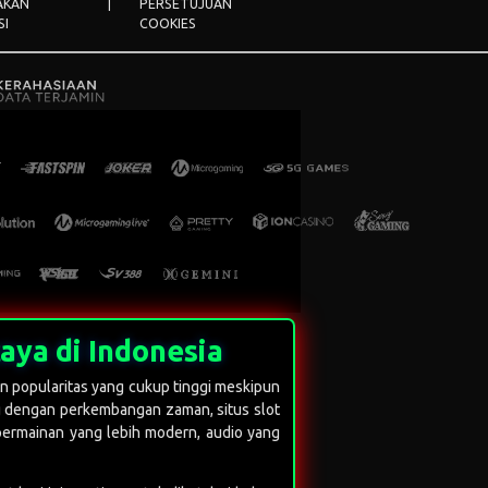
iches
Knockout Riches
AKAN
|
PERSETUJUAN
SI
COOKIES
ake
Chocolate Deluxe
aya di Indonesia
tkan popularitas yang cukup tinggi meskipun
ing dengan perkembangan zaman, situs slot
permainan yang lebih modern, audio yang