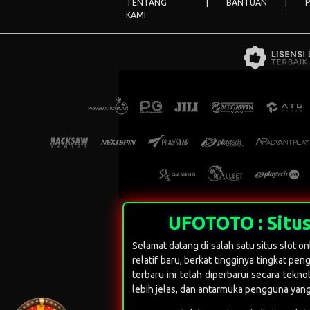
Dragons Treasure
Diner
TENTANG
|
BANTUAN
|
Quest
KAMI
Doomsday Rampage
Gr
UFOTOTO : Situs
Selamat datang di salah satu situs slot on
relatif baru, berkat tingginya tingkat p
terbaru ini telah diperbarui secara te
lebih jelas, dan antarmuka pengguna yang 