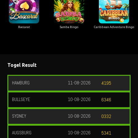
Baccarat
Samba Bingo
Caribbean Adventure Bingo
Togel Result
TOTO WUHAN
G
11-08-2026
4195
HK SIANG
YE
10-08-2026
6346
MALAYSIA
10-08-2026
0332
CAMBODIA
RG
10-08-2026
5341