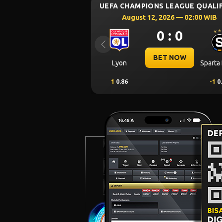
UEFA CHAMPIONS LEAGUE QUALIF
August 11, 2026 — 22:59 WIB
0 : 0
Previous
BET NOW
Union 
Bodo Glimt
Gill
0.75
0.82
-0.75