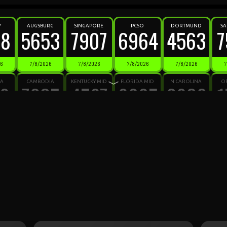
Y
AUGSBURG
SINGAPORE
PCSO
DORTMUND
SA
58
5653
7907
6964
4563
7
26
7/8/2026
7/8/2026
7/8/2026
7/8/2026
7
IA
CAMBODIA
KENTUCKY MID
FLORIDA MID
N CAROLINA
O
18
7635
4587
8005
6936
1
26
8/8/2026
8/8/2026
8/8/2026
8/8/2026
8
 3
KENTUCKY EVE
N CAROLINA
GEORGIA NIGHT
CHINA
97
6617
6880
3227
6699
5
26
8/8/2026
8/8/2026
8/8/2026
7/8/2026
7