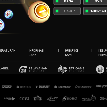
DANA
OVO
Lain-lain
Telkomsel
PERATURAN
|
INFORMASI
|
HUBUNGI
|
KEBIJ
BANK
KAMI
PRIVA