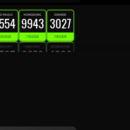
O PAULO
HONGKONG
DENVER
554
9943
3027
/8/2026
7/8/2026
7/8/2026
REGON 1
OREGON 2
GEORGIA EVE
535
6079
4668
/8/2026
8/8/2026
8/8/2026
TAIWAN
OHIO MIDDAY
GEORGIA MID
838
5528
3250
/8/2026
7/8/2026
7/8/2026