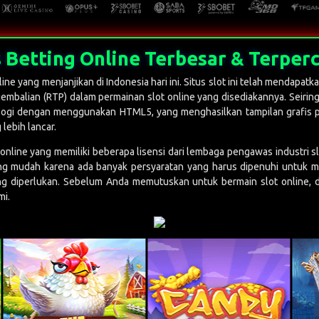
 Betting Online Terbesar & Terperc
line yang menjanjikan di Indonesia hari ini. Situs slot ini telah mendapa
engembalian (RTP) dalam permainan slot online yang disediakannya. Seir
knologi dengan menggunakan HTML5, yang menghasilkan tampilan grafis 
lebih lancar.
 online yang memiliki beberapa lisensi dari lembaga pengawas industri sl
ng mudah karena ada banyak persyaratan yang harus dipenuhi untuk men
ang diperlukan. Sebelum Anda memutuskan untuk bermain slot online, 
mi.