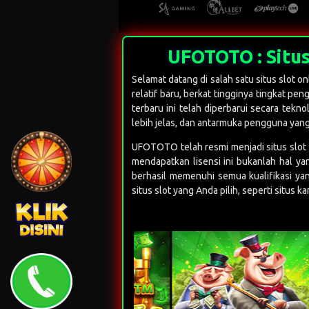
UFOTOTO : Situs
Selamat datang di salah satu situs slot on
relatif baru, berkat tingginya tingkat p
terbaru ini telah diperbarui secara te
lebih jelas, dan antarmuka pengguna yang 
UFOTOTO
telah resmi menjadi situs slot
mendapatkan lisensi ini bukanlah hal ya
berhasil memenuhi semua kualifikasi y
situs slot yang Anda pilih, seperti situs ka